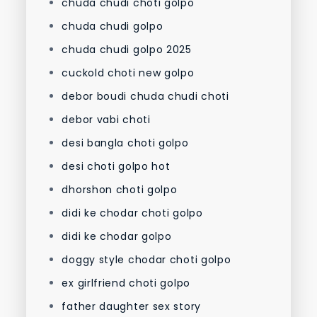
chuda chudi choti golpo
chuda chudi golpo
chuda chudi golpo 2025
cuckold choti new golpo
debor boudi chuda chudi choti
debor vabi choti
desi bangla choti golpo
desi choti golpo hot
dhorshon choti golpo
didi ke chodar choti golpo
didi ke chodar golpo
doggy style chodar choti golpo
ex girlfriend choti golpo
father daughter sex story