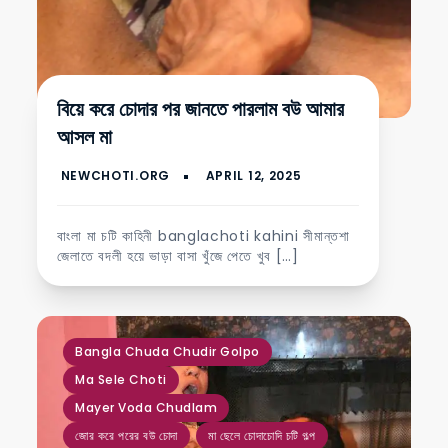
বিয়ে করে চোদার পর জানতে পারলাম বউ আমার
আসল মা
বাংলা মা চটি কাহিনী banglachoti kahini সীমান্তশা
জেলাতে বদলী হয়ে ভাড়া বাসা খুঁজে পেতে খুব […]
,
,
,
,
,
Bangla Chuda Chudir Golpo
Ma Sele Choti
Mayer Voda Chudlam
জোর করে পরের বউ চোদা
মা ছেলে চোদাচোদি চটি গল্প