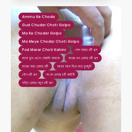
,
,
,
,
,
,
,
,
,
,
,
,
Ammu Ke Choda
Gud Chudar Choti Golpo
Ma Ke Chodar Golpo
Ma Meye Chodar Choti Golpo
Pod Marar Choti Kahini
পোদ মারার চটি গল্প
মাকে চুদে ছেলে পোয়াতি বানালো
মায়ের গুদ চোদার চটি গল্প
মায়ের পাছা চোদার চটি
মায়ের সাথে বিয়ে করে চুদাচুদি
যৌন চটি গল্প
সৎ মা চোদার চটি কাহিনী
সত্যি চোদার নতুন চটি গল্প