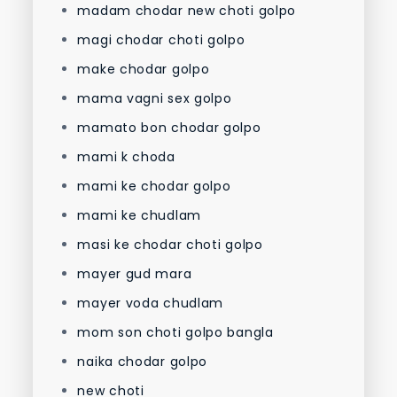
madam chodar new choti golpo
magi chodar choti golpo
make chodar golpo
mama vagni sex golpo
mamato bon chodar golpo
mami k choda
mami ke chodar golpo
mami ke chudlam
masi ke chodar choti golpo
mayer gud mara
mayer voda chudlam
mom son choti golpo bangla
naika chodar golpo
new choti