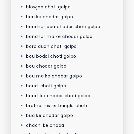
blowjob choti golpo
bon ke chodar golpo
bondhur bou chodar choti golpo
bondhur ma ke chodar golpo
boro dudh choti golpo
bou bodol choti golpo
bou chodar golpo
bou ma ke chodar golpo
boudi choti golpo
boudi ke chodar choti golpo
brother sister bangla choti
bua ke chodar golpo
chachi ke choda