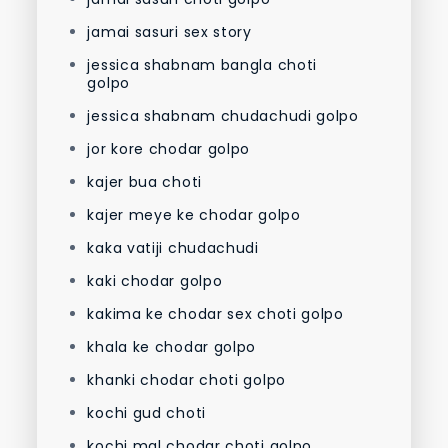
jamai sasuri sex story
jessica shabnam bangla choti
golpo
jessica shabnam chudachudi golpo
jor kore chodar golpo
kajer bua choti
kajer meye ke chodar golpo
kaka vatiji chudachudi
kaki chodar golpo
kakima ke chodar sex choti golpo
khala ke chodar golpo
khanki chodar choti golpo
kochi gud choti
kochi mal chodar choti golpo