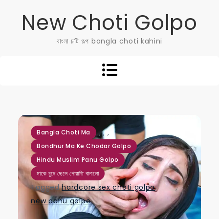
Skip
New Choti Golpo
to
content
বাংলা চটি গল্প bangla choti kahini
,
,
,
Bangla Choti Ma
Bondhur Ma Ke Chodar Golpo
Hindu Muslim Panu Golpo
মাকে চুদে ছেলে পোয়াতি বানালো
Tagged
hardcore sex choti golpo
,
new panu golpo