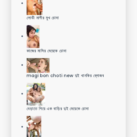
লোভী মাগীর মুখ চোদা
কাজের মাসির মেয়েকে চোদা
magi bon choti new দুই খানকির ব্লোজব
বেড়াতে গিয়ে এক বাড়ির দুই মেয়েকে চোদা