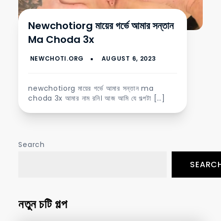
Newchotiorg মায়ের গর্ভে আমার সন্তান
Ma Choda 3x
newchotiorg মায়ের গর্ভে আমার সন্তান ma
choda 3x আমার নাম রনি। আজ আমি যে গল্পটা […]
Search
SEARC
নতুন চটি গল্প