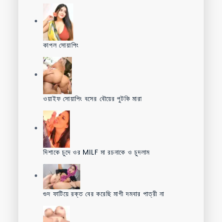
কাপল সোয়াপিং
ওয়াইফ সোয়াপিং বসের বৌয়ের পুটকি মারা
দিশাকে চুদে ওর MILF মা রচনাকে ও চুদলাম
গুদ ফাটিয়ে রক্ত বের করেছি মাগী দমবার পাত্রী না