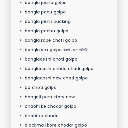
bangla jouno golpo
bangla panu golpo
bangla penis sucking
bangla pocha golpo
bangla rape choti golpo
bangla sex golpo বাংলা সেক্স কাহিনী
bangladeshi choti golpo
bangladeshi chuda chudi golpo
bangladeshi new choti golpo
bd choti golpo
bengali porn story new
bhabhi ke chodar golpo
bhabi ke chuda
blackmail kore chodar golpo