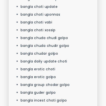
bangla choti update
bangla choti uponnas
bangla choti vabi
bangla choti xossip
bangla chuda chudi golpo
bangla chuda chudir golpo
bangla chudar golpo
bangla daily update choti
bangla erotic choti
bangla erotic golpo
bangla group chodar golpo
bangla guder golpo
bangla incest choti golpo