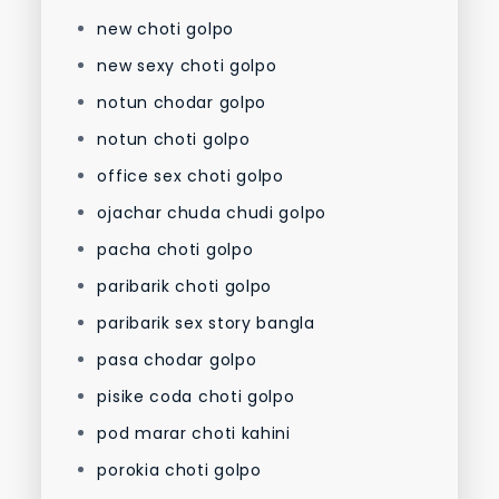
new choti golpo
new sexy choti golpo
notun chodar golpo
notun choti golpo
office sex choti golpo
ojachar chuda chudi golpo
pacha choti golpo
paribarik choti golpo
paribarik sex story bangla
pasa chodar golpo
pisike coda choti golpo
pod marar choti kahini
porokia choti golpo