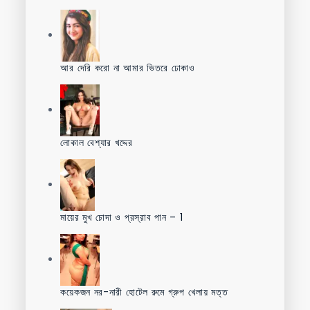
আর দেরি করো না আমার ভিতরে ঢোকাও
লোকাল বেশ্যার খদ্দের
মায়ের মুখ চোদা ও প্রস্রাব পান – 1
কয়েকজন নর-নারী হোটেল রুমে গ্রুপ খেলায় মত্ত