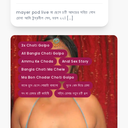
mayer pod live মা ছেলে চটি আদরের সহিত পোদ
চোদা আমি ইন্দ্রনীল সেন, বয়স ২২। […]
,
,
,
,
,
,
,
,
,
3x Choti Golpo
All Bangla Choti Golpo
Ammu Ke Choda
Anal Sex Story
Bangla Choti Ma Chele
Ma Bon Chodar Choti Golpo
মাকে চুদে ছেলে পোয়াতি বানালো
মুখে ধোন দিয়ে চোদা
সৎ মা চোদার চটি কাহিনী
সত্যি চোদার নতুন চটি গল্প