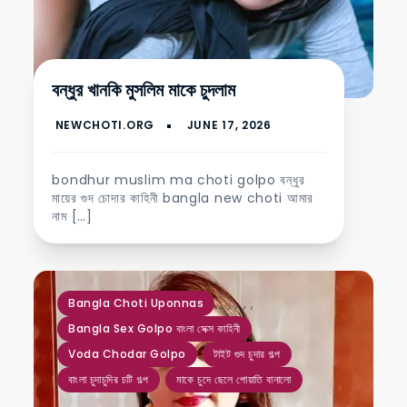
বন্ধুর খানকি মুসলিম মাকে চুদলাম
bondhur muslim ma choti golpo বন্ধুর
মায়ের গুদ চোদার কাহিনী bangla new choti আমার
নাম […]
,
,
,
,
,
Bangla Choti Uponnas
Bangla Sex Golpo বাংলা সেক্স কাহিনী
Voda Chodar Golpo
টাইট গুদ চুদার গল্প
বাংলা চুদাচুদির চটি গল্প
মাকে চুদে ছেলে পোয়াতি বানালো