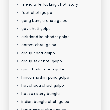
friend wife fucking choti story
fuck choti golpo
gang bangla choti golpo
gay choti golpo
girlfriend ke chodar golpo
gorom choti golpo
group choti golpo
group sex choti golpo
gud chudar choti golpo
hindu muslim panu golpo
hot chuda chudi golpo
hot sex story bangla
indian bangla choti golpo
jamai sasuri choti golpo