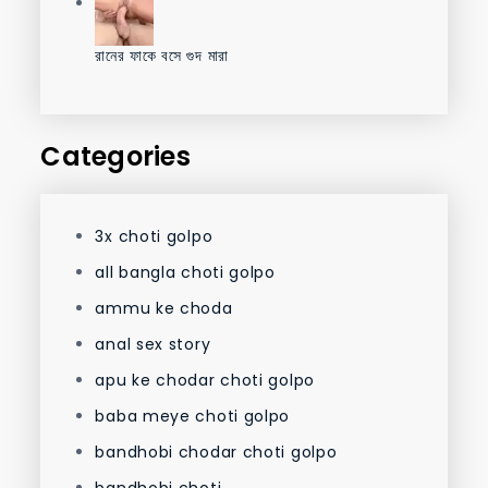
রানের ফাকে বসে গুদ মারা
Categories
3x choti golpo
all bangla choti golpo
ammu ke choda
anal sex story
apu ke chodar choti golpo
baba meye choti golpo
bandhobi chodar choti golpo
bandhobi choti