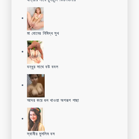
মা বোনের নিষিদ্ধ সুখ
বন্ধুর সাথে বউ বদল
আদর করে গুদ খাওয়া অপরূপ পাছা
স্বামীর মুসলিম বস