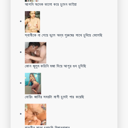
আপনি অনেক ভালো করে চুদেন ভাইয়া
স্বামীকে না পেয়ে ভুলে অন্য পুরুষের সাথে চুদিয়ে ফেলেছি
কোন জুলুম করিনি মজা দিয়ে আপুর গুদ চুদিছি
বোরিং জার্নির সময়টা মাগী চুদেই পার করেছি
যাত্রীর সাথে চুদাচুদি বিমানবালার