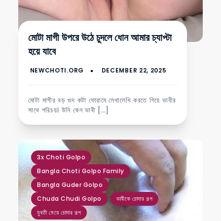
মোটা মাগী উপরে উঠে চুদলে ধোন আমার চ্যাপ্টা
হয়ে যাবে
মোটা মাগীর বড় গুদ কটা ফোরামে লেখালেখি করতে গিয়ে ভাবীর
সাথে পরিচয়। উনি কেন ভাবী […]
,
,
,
,
,
3x Choti Golpo
Bangla Choti Golpo Family
Bangla Guder Golpo
Chuda Chudi Golpo
ভাবীকে চোদার গল্প
যুবতী মেয়ে চোদার গল্প