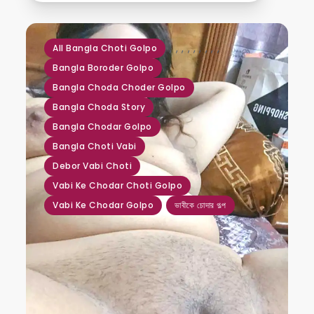
,
,
,
,
,
,
,
,
,
All Bangla Choti Golpo
Bangla Boroder Golpo
Bangla Choda Choder Golpo
Bangla Choda Story
Bangla Chodar Golpo
Bangla Choti Vabi
Debor Vabi Choti
Vabi Ke Chodar Choti Golpo
Vabi Ke Chodar Golpo
ভাবীকে চোদার গল্প