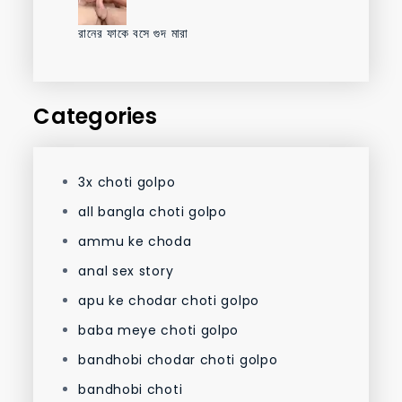
রানের ফাকে বসে গুদ মারা
Categories
3x choti golpo
all bangla choti golpo
ammu ke choda
anal sex story
apu ke chodar choti golpo
baba meye choti golpo
bandhobi chodar choti golpo
bandhobi choti