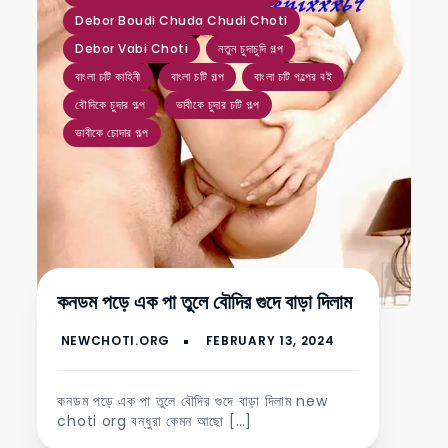
Debor Boudi Chuda Chudi Choti
Debor Vabi Choti
নতুন চুদাচুদি গল্প
বাংলা চটি কাহিনী
বাংলা চটি গল্প
বাংলা চটি গল্পের বই
বৌদিকে চুদার গল্প
ভাবীকে চুদার চটি গল্প
ভাবীকে চোদার গল্প
কনডম পড়ে এক পা তুলে বৌদির গুদে বাড়া দিলাম
কনডম পড়ে এক পা তুলে বৌদির গুদে বাড়া দিলাম new
choti org বন্ধুরা কেমন আছো […]