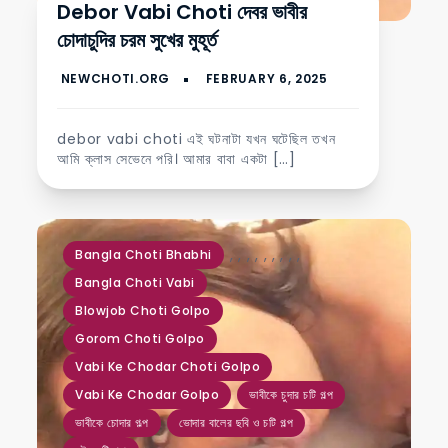
Debor Vabi Choti দেবর ভাবীর
চোদাচুদির চরম সুখের মুহূর্ত
debor vabi choti এই ঘটনাটা যখন ঘটেছিল তখন
আমি ক্লাস সেভেনে পরি। আমার বাবা একটা […]
,
,
,
,
,
,
,
,
,
Bangla Choti Bhabhi
Bangla Choti Vabi
Blowjob Choti Golpo
Gorom Choti Golpo
Vabi Ke Chodar Choti Golpo
Vabi Ke Chodar Golpo
ভাবীকে চুদার চটি গল্প
ভাবীকে চোদার গল্প
ভোদার বালের ছবি ও চটি গল্প