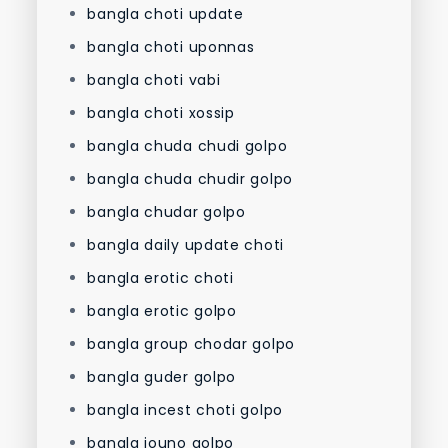
bangla choti update
bangla choti uponnas
bangla choti vabi
bangla choti xossip
bangla chuda chudi golpo
bangla chuda chudir golpo
bangla chudar golpo
bangla daily update choti
bangla erotic choti
bangla erotic golpo
bangla group chodar golpo
bangla guder golpo
bangla incest choti golpo
bangla jouno golpo