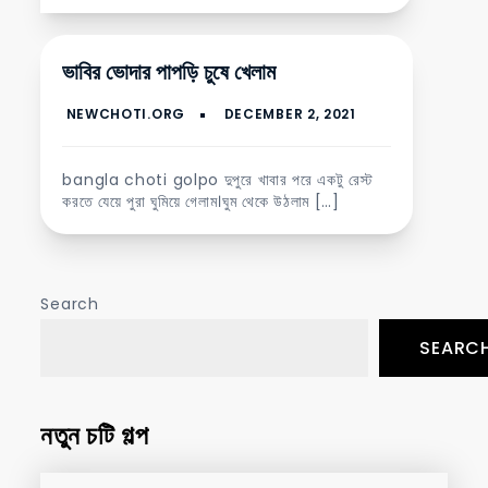
ভাবির ভোদার পাপড়ি চুষে খেলাম
bangla choti golpo দুপুরে খাবার পরে একটু রেস্ট
করতে যেয়ে পুরা ঘুমিয়ে গেলাম।ঘুম থেকে উঠলাম […]
Search
SEARC
নতুন চটি গল্প