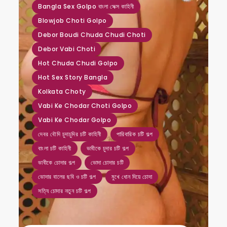
Bangla Sex Golpo বাংলা সেক্স কাহিনী
Blowjob Choti Golpo
Debor Boudi Chuda Chudi Choti
Debor Vabi Choti
Hot Chuda Chudi Golpo
Hot Sex Story Bangla
Kolkata Choty
Vabi Ke Chodar Choti Golpo
Vabi Ke Chodar Golpo
দেবর বৌদি চুদাচুদির চটি কাহিনী
পারিবারিক চটি গল্প
বাংলা চটি কাহিনী
ভাবীকে চুদার চটি গল্প
ভাবীকে চোদার গল্প
ভোদা চোদার চটি
ভোদার বালের ছবি ও চটি গল্প
মুখে ধোন দিয়ে চোদা
সত্যি চোদার নতুন চটি গল্প