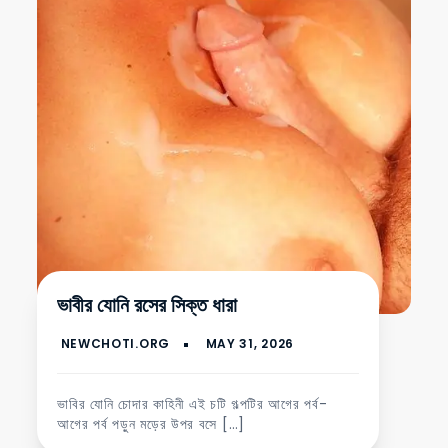
ভাবীর যোনি রসের সিক্ত ধারা
ভাবির যোনি চোদার কাহিনী এই চটি গল্পটির আগের পর্ব-
আগের পর্ব পড়ুন মড়ের উপর বসে […]