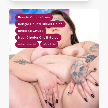
,
,
,
,
,
Bangla Choda Story
Bangla Chuda Chudir Golpo
Bhabi Ke Chuda
Magi Chodar Choti Golpo
ভাবীকে চোদার গল্প
যৌন চটি গল্প