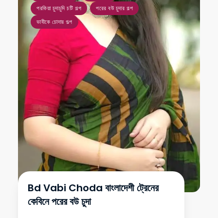
পরকিয়া চুদাচুদি চটি গল্প
পরের বউ চুদার গল্প
ভাবীকে চোদার গল্প
Bd Vabi Choda বাংলাদেশী ট্রেনের
কেবিনে পরের বউ চুদা