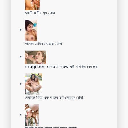
লোভী মাগীর মুখ চোদা
কাজের মাসির মেয়েকে চোদা
magi bon choti new দুই খানকির ব্লোজব
বেড়াতে গিয়ে এক বাড়ির দুই মেয়েকে চোদা