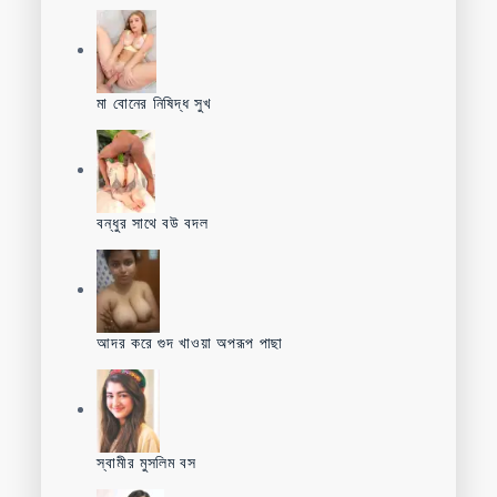
মা বোনের নিষিদ্ধ সুখ
বন্ধুর সাথে বউ বদল
আদর করে গুদ খাওয়া অপরূপ পাছা
স্বামীর মুসলিম বস