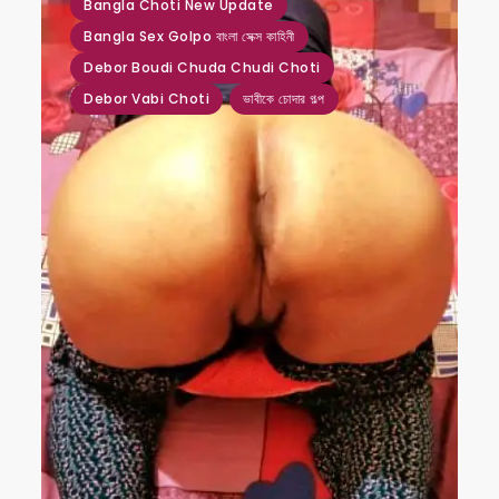
Bangla Choti New Update
Bangla Sex Golpo বাংলা সেক্স কাহিনী
Debor Boudi Chuda Chudi Choti
Debor Vabi Choti
ভাবীকে চোদার গল্প