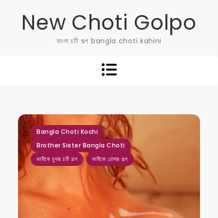
Skip
New Choti Golpo
to
content
বাংলা চটি গল্প bangla choti kahini
,
,
,
Bangla Choti Kochi
Brother Sister Bangla Choti
ভাবীকে চুদার চটি গল্প
ভাবীকে চোদার গল্প