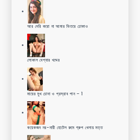
আর দেরি করো না আমার ভিতরে ঢোকাও
লোকাল বেশ্যার খদ্দের
মায়ের মুখ চোদা ও প্রস্রাব পান – 1
কয়েকজন নর-নারী হোটেল রুমে গ্রুপ খেলায় মত্ত