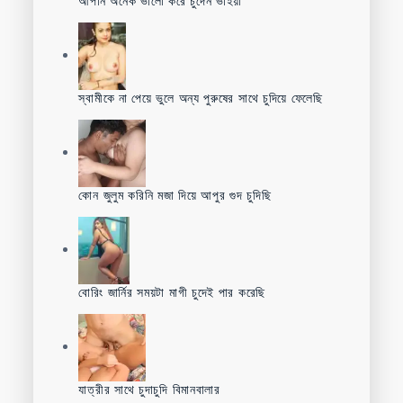
আপনি অনেক ভালো করে চুদেন ভাইয়া
স্বামীকে না পেয়ে ভুলে অন্য পুরুষের সাথে চুদিয়ে ফেলেছি
কোন জুলুম করিনি মজা দিয়ে আপুর গুদ চুদিছি
বোরিং জার্নির সময়টা মাগী চুদেই পার করেছি
যাত্রীর সাথে চুদাচুদি বিমানবালার