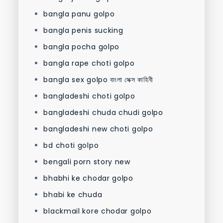
bangla panu golpo
bangla penis sucking
bangla pocha golpo
bangla rape choti golpo
bangla sex golpo বাংলা সেক্স কাহিনী
bangladeshi choti golpo
bangladeshi chuda chudi golpo
bangladeshi new choti golpo
bd choti golpo
bengali porn story new
bhabhi ke chodar golpo
bhabi ke chuda
blackmail kore chodar golpo