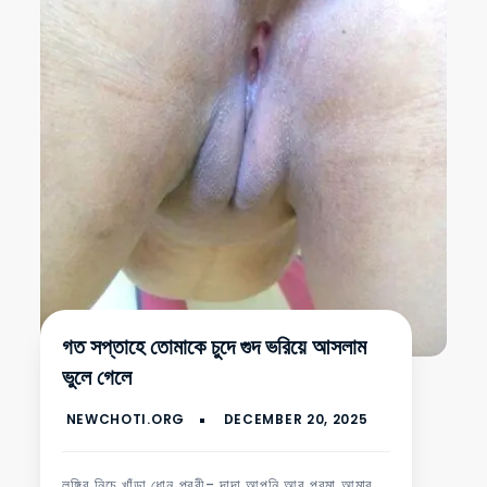
গত সপ্তাহে তোমাকে চুদে গুদ ভরিয়ে আসলাম
ভুলে গেলে
লুঙ্গির নিচে খাঁড়া ধোন পূরবী- দাদা আপনি আর পরমা আমার