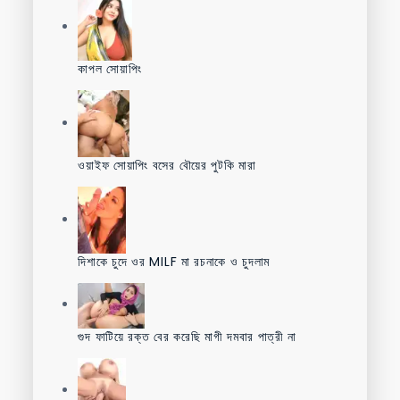
কাপল সোয়াপিং
ওয়াইফ সোয়াপিং বসের বৌয়ের পুটকি মারা
দিশাকে চুদে ওর MILF মা রচনাকে ও চুদলাম
গুদ ফাটিয়ে রক্ত বের করেছি মাগী দমবার পাত্রী না