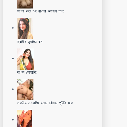
আদর করে গুদ খাওয়া অপরূপ পাছা
স্বামীর মুসলিম বস
কাপল সোয়াপিং
ওয়াইফ সোয়াপিং বসের বৌয়ের পুটকি মারা