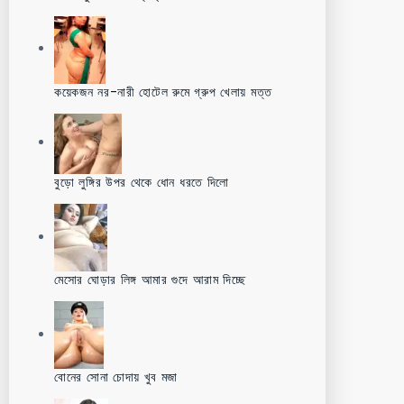
কয়েকজন নর-নারী হোটেল রুমে গ্রুপ খেলায় মত্ত
বুড়ো লুঙ্গির উপর থেকে ধোন ধরতে দিলো
মেসোর ঘোড়ার লিঙ্গ আমার গুদে আরাম দিচ্ছে
বোনের সোনা চোদায় খুব মজা