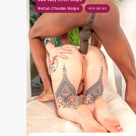
Notun Chodar Golpo
বাংলা সেক্স গল্প