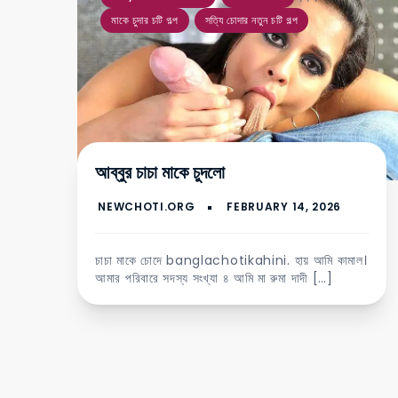
মাকে চুদার চটি গল্প
সত্যি চোদার নতুন চটি গল্প
আব্বুর চাচা মাকে চুদলো
চাচা মাকে চোদে banglachotikahini. হায় আমি কামাল।
আমার পরিবারে সদস্য সংখ্যা ৪ আমি মা রুমা দাদী […]