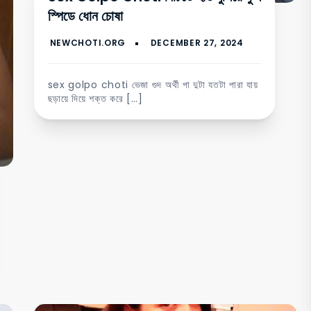
স্পিডে ধোন চোষা
sex golpo choti ভেজা গুদ অর্থী পা দুটা যতটা পারা যায়
ছড়ায়ে দিয়ে শক্ত করে […]