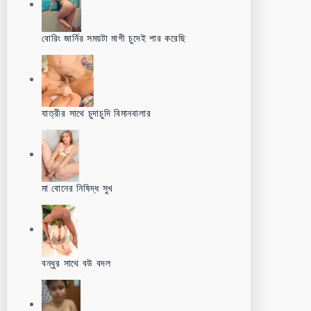
বোরিং জার্নির সময়টা মাগী চুদেই পার করেছি
যাত্রীর সাথে চুদাচুদি বিমানবালার
মা বোনের নিষিদ্ধ সুখ
বন্ধুর সাথে বউ বদল