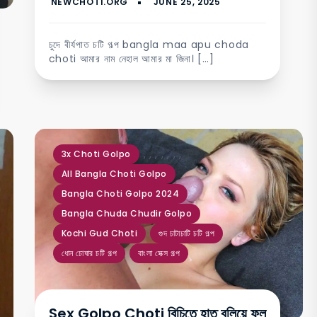
চুদে বীর্যপাত চটি গল্প bangla maa apu choda
choti আমার নাম নেহাল আমার মা জিনা। […]
,
,
,
,
,
,
,
3x Choti Golpo
All Bangla Choti Golpo
Bangla Choti Golpo 2024
Bangla Chuda Chudir Golpo
Kochi Gud Choti
গুদ চাটাচাটি চটি গল্প
ধোন চোষার চটি গল্প
বাংলা সেক্স গল্প
Sex Golpo Choti বিচিতে হাত বুলিয়ে ফুল