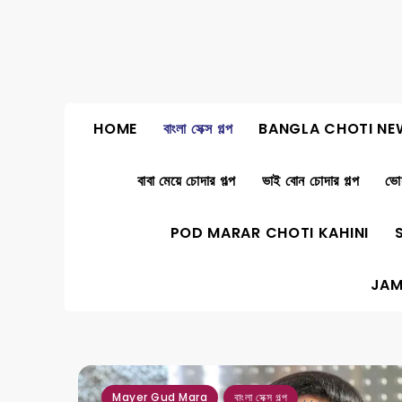
Skip
to
content
HOME
বাংলা সেক্স গল্প
BANGLA CHOTI NE
বাবা মেয়ে চোদার গল্প
ভাই বোন চোদার গল্প
ভোদ
POD MARAR CHOTI KAHINI
JAM
,
,
,
Mayer Gud Mara
বাংলা সেক্স গল্প