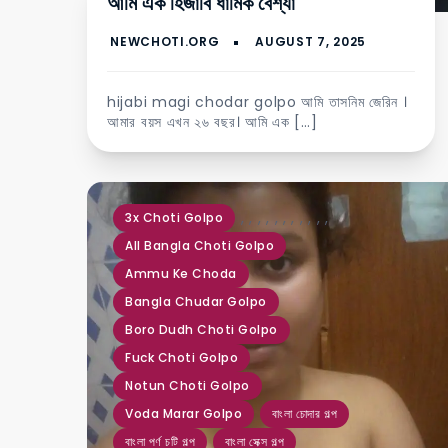
আমি এক হিজাবি ধার্মিক বেশ্যা
hijabi magi chodar golpo আমি তাসনিম জেরিন ।
আমার বয়স এখন ২৬ বছর। আমি এক […]
,
,
,
,
,
,
,
,
,
,
,
3x Choti Golpo
All Bangla Choti Golpo
Ammu Ke Choda
Bangla Chudar Golpo
Boro Dudh Choti Golpo
Fuck Choti Golpo
Notun Choti Golpo
Voda Marar Golpo
বাংলা চোদার গল্প
বাংলা পর্ণ চটি গল্প
বাংলা সেক্স গল্প