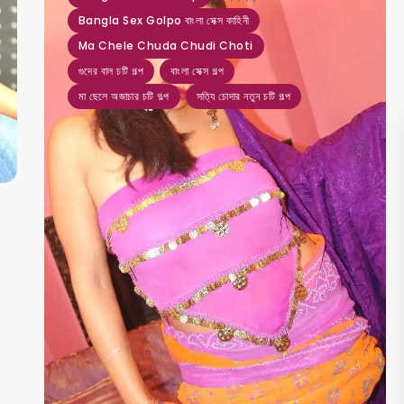
Bangla Sex Golpo বাংলা সেক্স কাহিনী
Ma Chele Chuda Chudi Choti
গুদের বাল চটি গল্প
বাংলা সেক্স গল্প
মা ছেলে অজাচার চটি গল্প
সত্যি চোদার নতুন চটি গল্প