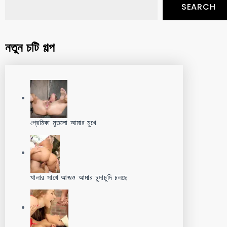
SEARCH
নতুন চটি গল্প
প্রেমিকা মুতলো আমার মুখে
খালার সাথে আজও আমার চুদাচুদি চলছে