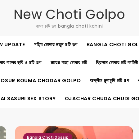
New Choti Golpo
বাংলা চটি গল্প bangla choti kahini
W UPDATE
সত্যি চোদার নতুন চটি গল্প
BANGLA CHOTI GOL
ার বালের ছবি ও চটি গল্প
মায়ের পাছা চোদার চটি
থ্রিসাম চোদার চটি কাহিনী
SOSUR BOUMA CHODAR GOLPO
অশ্লীল চুদাচুদি চটি গল্প
AI SASURI SEX STORY
OJACHAR CHUDA CHUDI G
,
,
,
,
,
,
Bangla Choti Xossip