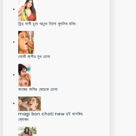
হিন্দু দাসী চুদে আনন্দ নিলো মুসলিম মনিব
লোভী মাগীর মুখ চোদা
কাজের মাসির মেয়েকে চোদা
magi bon choti new দুই খানকির
ব্লোজব