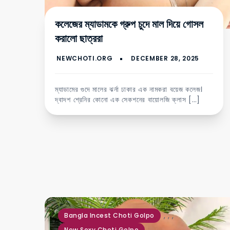
কলেজের ম্যাডামকে গ্রুপ চুদে মাল দিয়ে গোসল
করালো ছাত্ররা
ম্যাডামের গুদে মালের ঝর্না ঢাকার এক নামকরা বয়েজ কলেজ।
দ্বাদশ শ্রেনির কোনো এক সেকশনের বায়োলজি ক্লাস […]
,
,
,
Bangla Incest Choti Golpo
New Sexy Choti Golpo