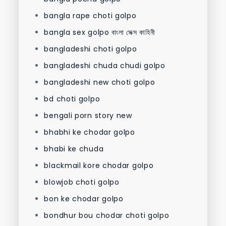
bangla rape choti golpo
bangla sex golpo বাংলা সেক্স কাহিনী
bangladeshi choti golpo
bangladeshi chuda chudi golpo
bangladeshi new choti golpo
bd choti golpo
bengali porn story new
bhabhi ke chodar golpo
bhabi ke chuda
blackmail kore chodar golpo
blowjob choti golpo
bon ke chodar golpo
bondhur bou chodar choti golpo