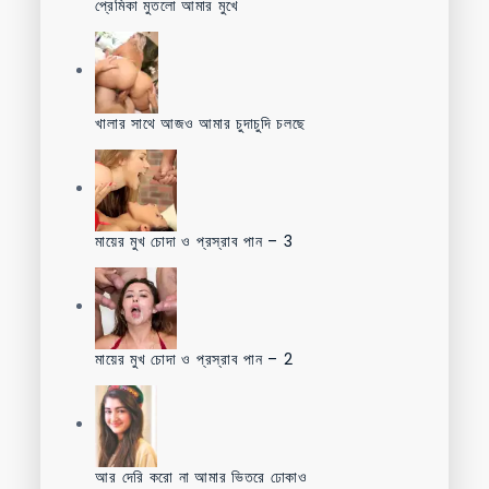
প্রেমিকা মুতলো আমার মুখে
খালার সাথে আজও আমার চুদাচুদি চলছে
মায়ের মুখ চোদা ও প্রস্রাব পান – 3
মায়ের মুখ চোদা ও প্রস্রাব পান – 2
আর দেরি করো না আমার ভিতরে ঢোকাও