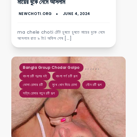
মায়ের বুকে নেমে আসলাম
ma chele choti ঠোঁট চুষতে চুষতে মায়ের বুকে নেমে
আসলাম রাত ৯ টা। অফিস শেষ […]
,
,
,
,
,
,
Bangla Group Chodar Golpo
বাংলা চটি গল্পের বই
বাংলা পর্ণ চটি গল্প
ভোদা চোদার চটি
মুখে ধোন দিয়ে চোদা
যৌন চটি গল্প
সত্যি চোদার নতুন চটি গল্প