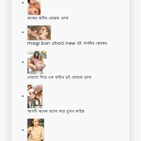
কাজের মাসির মেয়েকে চোদা
magi bon choti new দুই খানকির ব্লোজব
বেড়াতে গিয়ে এক বাড়ির দুই মেয়েকে চোদা
আপনি অনেক ভালো করে চুদেন ভাইয়া