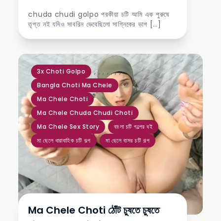
chuda chudi golpo পরকীয়া চটি আমি এক পুরুষে
তৃপ্ত নই যদিও সাবরিন ভেবেছিলো সাগ্নিকের ভাগ […]
,
,
,
,
,
,
,
3x Choti Golpo
Bangla Choti Ma Chele
Ma Chele Choti
Ma Chele Chuda Chudi Choti
Ma Chele Sex Story
বাংলা চটি গল্পের বই
মা ছেলে ধারাবাহিক চটি গল্প
মা ছেলে বাসর চটি গল্প
Ma Chele Choti ঠোঁট চুষতে চুষতে