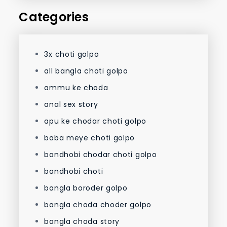
Categories
3x choti golpo
all bangla choti golpo
ammu ke choda
anal sex story
apu ke chodar choti golpo
baba meye choti golpo
bandhobi chodar choti golpo
bandhobi choti
bangla boroder golpo
bangla choda choder golpo
bangla choda story