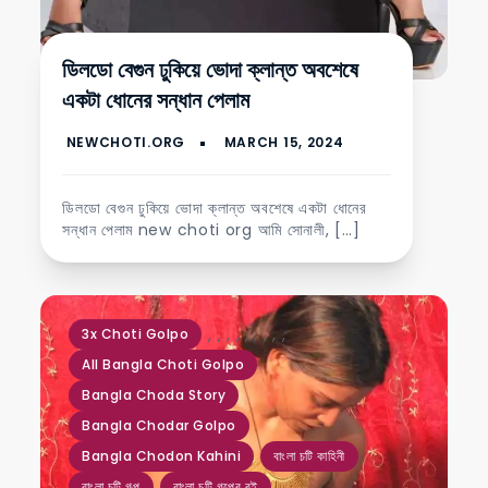
ডিলডো বেগুন ঢুকিয়ে ভোদা ক্লান্ত অবশেষে
একটা ধোনের সন্ধান পেলাম
ডিলডো বেগুন ঢুকিয়ে ভোদা ক্লান্ত অবশেষে একটা ধোনের
সন্ধান পেলাম new choti org আমি সোনালী, […]
,
,
,
,
,
,
,
,
,
3x Choti Golpo
All Bangla Choti Golpo
Bangla Choda Story
Bangla Chodar Golpo
Bangla Chodon Kahini
বাংলা চটি কাহিনী
বাংলা চটি গল্প
বাংলা চটি গল্পের বই