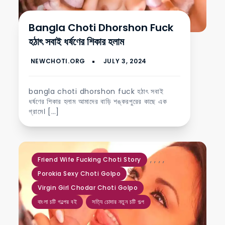
Bangla Choti Dhorshon Fuck
হঠাৎ সবাই ধর্ষণের শিকার হলাম
bangla choti dhorshon fuck হঠাৎ সবাই
ধর্ষণের শিকার হলাম আমাদের বাড়ি শঙ্করপুরের কাছে এক
গ্রামে। […]
,
,
,
,
Friend Wife Fucking Choti Story
Porokia Sexy Choti Golpo
Virgin Girl Chodar Choti Golpo
বাংলা চটি গল্পের বই
সত্যি চোদার নতুন চটি গল্প