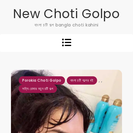
Skip
New Choti Golpo
to
content
বাংলা চটি গল্প bangla choti kahini
,
,
Porokia Choti Golpo
বাংলা চটি গল্পের বই
সত্যি চোদার নতুন চটি গল্প