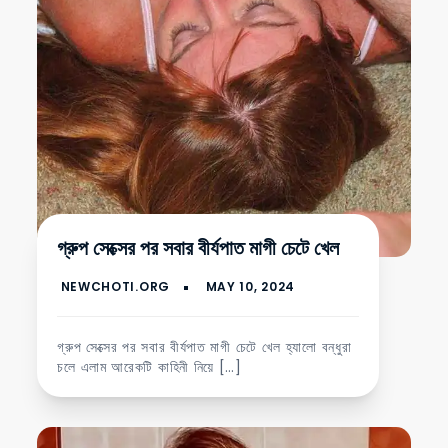
গ্রুপ সেক্সের পর সবার বীর্যপাত মাগী চেটে খেল
গ্রুপ সেক্সের পর সবার বীর্যপাত মাগী চেটে খেল হ্যালো বন্ধুরা
চলে এলাম আরেকটি কাহিনী নিয়ে […]