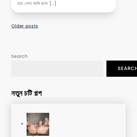
হয়ে গেল। আমি ছাদে […]
Posts
Older posts
navigation
Search
SEARC
নতুন চটি গল্প