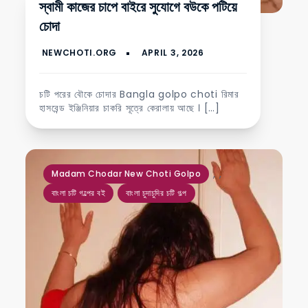
স্বামী কাজের চাপে বাইরে সুযোগে বউকে পটিয়ে
চোদা
চটি পরের বৌকে চোদার Bangla golpo choti রিমার
হাসবেন্ড ইঞ্জিনিয়ার চাকরি সূত্রে কেরালায় আছে । […]
,
,
Madam Chodar New Choti Golpo
বাংলা চটি গল্পের বই
বাংলা চুদাচুদির চটি গল্প