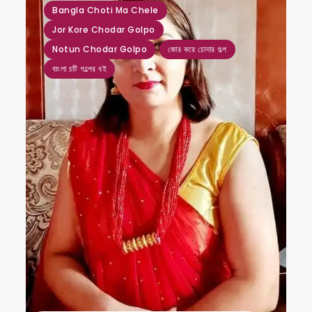
,
,
,
,
Bangla Choti Ma Chele
Jor Kore Chodar Golpo
Notun Chodar Golpo
জোর করে চোদার গল্প
বাংলা চটি গল্পের বই