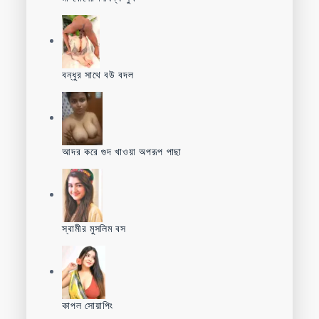
বন্ধুর সাথে বউ বদল
আদর করে গুদ খাওয়া অপরূপ পাছা
স্বামীর মুসলিম বস
কাপল সোয়াপিং