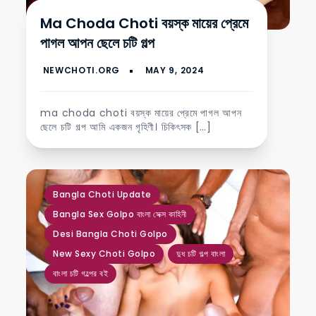
Ma Choda Choti বয়স্ক মায়ের প্রেমে
পাগল আপন ছেলে চটি গল্প
ma choda choti বয়স্ক মায়ের প্রেমে পাগল আপন
ছেলে চটি গল্প আমি একজন গৃহিণী। চিকিৎসক […]
,
,
,
,
,
Bangla Choti Update
Bangla Sex Golpo বাংলা সেক্স কাহিনী
Desi Bangla Choti Golpo
New Sexy Choti Golpo
দুধ চটি গল্প বাংলা
বাংলা চটি গল্পের বই