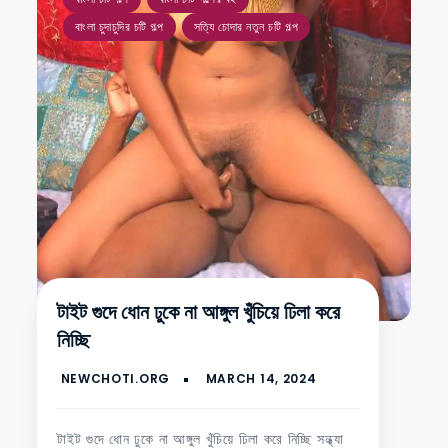
বাংলা চুদাচুদির চটি গল্প
সত্যি চোদার নতুন চটি গল্প
টাইট গুদে ধোন ঢুকে না আঙ্গুল খুঁচিয়ে ঢিলা করে
নিচ্ছি
টাইট গুদে ধোন ঢুকে না আঙ্গুল খুঁচিয়ে ঢিলা করে নিচ্ছি সন্ধ্যা