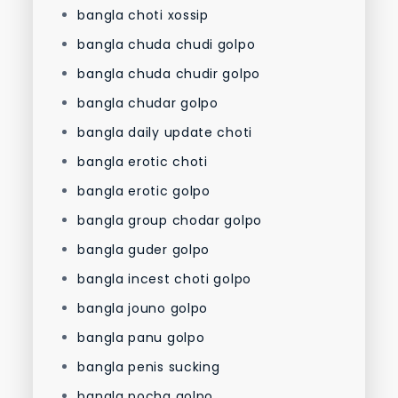
bangla choti xossip
bangla chuda chudi golpo
bangla chuda chudir golpo
bangla chudar golpo
bangla daily update choti
bangla erotic choti
bangla erotic golpo
bangla group chodar golpo
bangla guder golpo
bangla incest choti golpo
bangla jouno golpo
bangla panu golpo
bangla penis sucking
bangla pocha golpo