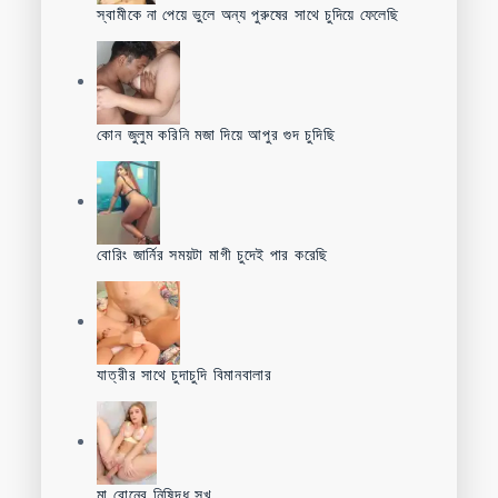
স্বামীকে না পেয়ে ভুলে অন্য পুরুষের সাথে চুদিয়ে ফেলেছি
কোন জুলুম করিনি মজা দিয়ে আপুর গুদ চুদিছি
বোরিং জার্নির সময়টা মাগী চুদেই পার করেছি
যাত্রীর সাথে চুদাচুদি বিমানবালার
মা বোনের নিষিদ্ধ সুখ