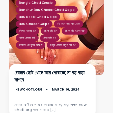
Bangla Choti Xossip
Bondhur Bou Chodar Choti Golpo
Bou Bodol Choti Golpo
Bou Chodar Golpo
বউ বদল করে গুদ চোদা
বউকে চোদার গল্প
বাংলা চটি গল্প
বাংলা চটি গল্পের বই
ভোদা চোদার চটি
যৌন চটি গল্প
রসালো গুদ চুদার কাহিনী
সত্যি চোদার নতুন চটি গল্প
তোমার ছোট ধোনে আর পোষাচ্ছে না বড় বাড়া
লাগবে
তোমার ছোট ধোনে আর পোষাচ্ছে না বড় বাড়া লাগবে new
choti org আজ থেকে ৩ […]