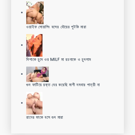
ওয়াইফ সোয়াপিং বসের বৌয়ের পুটকি মারা
দিশাকে চুদে ওর MILF মা রচনাকে ও চুদলাম
গুদ ফাটিয়ে রক্ত বের করেছি মাগী দমবার পাত্রী না
রানের ফাকে বসে গুদ মারা