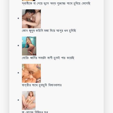
স্বামীকে না পেয়ে ভুলে অন্য পুরুষের সাথে চুদিয়ে ফেলেছি
কোন জুলুম করিনি মজা দিয়ে আপুর গুদ চুদিছি
বোরিং জার্নির সময়টা মাগী চুদেই পার করেছি
যাত্রীর সাথে চুদাচুদি বিমানবালার
মা বোনের নিষিদ্ধ সুখ