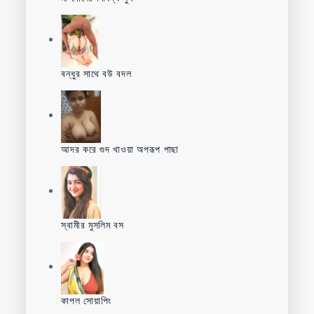
বন্ধুর সাথে বউ বদল
আদর করে গুদ খাওয়া অপরূপ পাছা
স্বামীর মুসলিম বস
কাপল সোয়াপিং