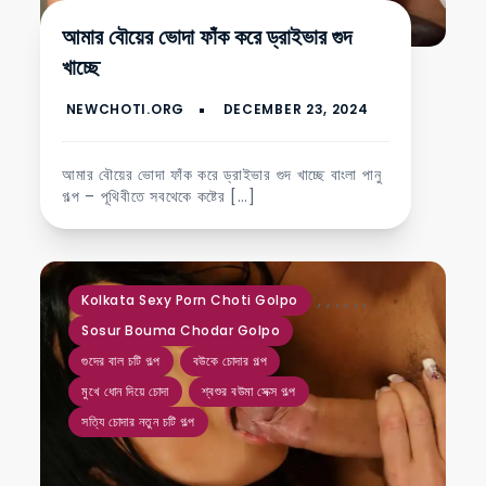
আমার বৌয়ের ভোদা ফাঁক করে ড্রাইভার গুদ
খাচ্ছে
আমার বৌয়ের ভোদা ফাঁক করে ড্রাইভার গুদ খাচ্ছে বাংলা পানু
গল্প – পূথিবীতে সবথেকে কষ্টের […]
,
,
,
,
,
,
Kolkata Sexy Porn Choti Golpo
Sosur Bouma Chodar Golpo
গুদের বাল চটি গল্প
বউকে চোদার গল্প
মুখে ধোন দিয়ে চোদা
শ্বশুর বউমা সেক্স গল্প
সত্যি চোদার নতুন চটি গল্প