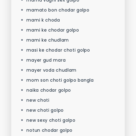
mama vagni sex golpo
mamato bon chodar golpo
mami k choda
mami ke chodar golpo
mami ke chudlam
masi ke chodar choti golpo
mayer gud mara
mayer voda chudlam
mom son choti golpo bangla
naika chodar golpo
new choti
new choti golpo
new sexy choti golpo
notun chodar golpo