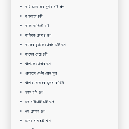
কচি মেয়ে ধরে চুদার চটি গল্প
কলকাতা চটি
কাকা ভাতিজী চটি
কাকিকে চোদার গল্প
কাজের বুয়াকে চোদার চটি গল্প
কাজের মেয়ে চটি
খালাকে চোদার গল্প
খালাতো সেক্সি বোন চুদা
খালার মেয়ে কে চুদার কাহিনী
গরম চটি গল্প
গুদ চাটাচাটি চটি গল্প
গুদ চোদার গল্প
গুদের বাল চটি গল্প