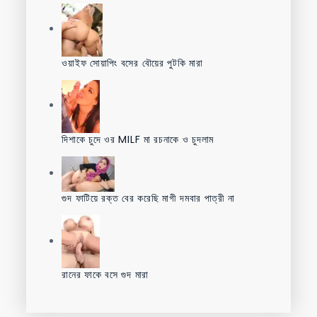
ওয়াইফ সোয়াপিং বসের বৌয়ের পুটকি মারা
দিশাকে চুদে ওর MILF মা রচনাকে ও চুদলাম
গুদ ফাটিয়ে রক্ত বের করেছি মাগী দমবার পাত্রী না
রানের ফাকে বসে গুদ মারা