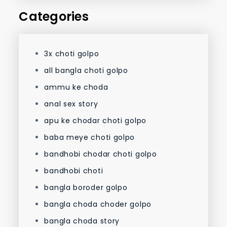
Categories
3x choti golpo
all bangla choti golpo
ammu ke choda
anal sex story
apu ke chodar choti golpo
baba meye choti golpo
bandhobi chodar choti golpo
bandhobi choti
bangla boroder golpo
bangla choda choder golpo
bangla choda story