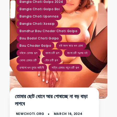
Bangla Choti Golpo 2024
Bangla Choti Golpo Boi
Bangla Choti Uponnas
Bangla Choti Xossip
Bondhur Bou Chodar Choti Golpo
Bou Bodol Choti Golpo
Bou Chodar Golpo
বউ বদল করে গুদ চোদা
বউকে চোদার গল্প
বাংলা চটি গল্প
বাংলা চটি গল্পের বই
ভোদা চোদার চটি
যৌন চটি গল্প
রসালো গুদ চুদার কাহিনী
সত্যি চোদার নতুন চটি গল্প
তোমার ছোট ধোনে আর পোষাচ্ছে না বড় বাড়া
লাগবে