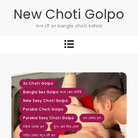
Skip
New Choti Golpo
to
content
বাংলা চটি গল্প bangla choti kahini
,
,
,
,
,
,
,
,
3x Choti Golpo
Bangla Sex Golpo বাংলা সেক্স কাহিনী
New Sexy Choti Golpo
Porokia Choti Golpo
Porokia Sexy Choti Golpo
গুদ চোদার গল্প
বউকে চোদার গল্প
মুখে ধোন দিয়ে চোদা
সত্যি চোদার নতুন চটি গল্প