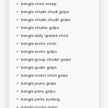
bangla choti xossip
bangla chuda chudi golpo
bangla chuda chudir golpo
bangla chudar golpo
bangla daily update choti
bangla erotic choti
bangla erotic golpo
bangla group chodar golpo
bangla guder golpo
bangla incest choti golpo
bangla jouno golpo
bangla panu golpo
bangla penis sucking
bangla pocha golpo