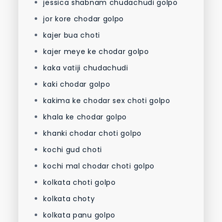
jessica shabnam chudachudi golpo
jor kore chodar golpo
kajer bua choti
kajer meye ke chodar golpo
kaka vatiji chudachudi
kaki chodar golpo
kakima ke chodar sex choti golpo
khala ke chodar golpo
khanki chodar choti golpo
kochi gud choti
kochi mal chodar choti golpo
kolkata choti golpo
kolkata choty
kolkata panu golpo