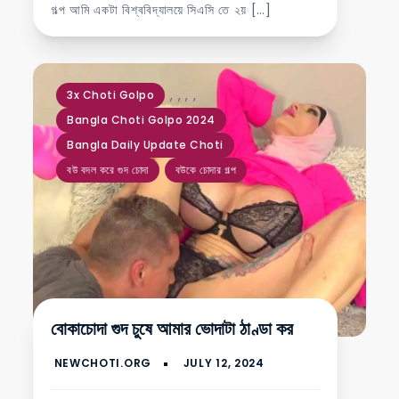
গল্প আমি একটা বিশ্ববিদ্যালয়ে সিএসি তে ২য় […]
,
,
,
,
3x Choti Golpo
Bangla Choti Golpo 2024
Bangla Daily Update Choti
বউ বদল করে গুদ চোদা
বউকে চোদার গল্প
বোকাচোদা গুদ চুষে আমার ভোদাটা ঠাণ্ডা কর