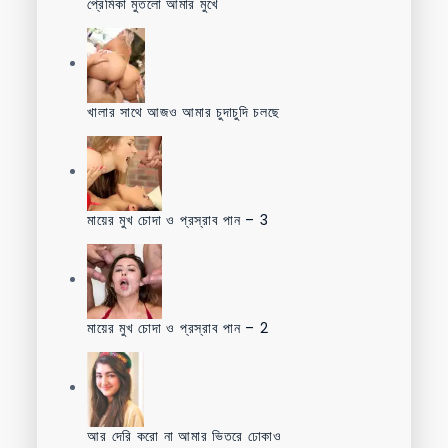
প্রেমিকা মুতলো আমার মুখে
খালার সাথে আজও আমার চুদাচুদি চলছে
মায়ের মুখ চোদা ও প্রস্রাব পান – 3
মায়ের মুখ চোদা ও প্রস্রাব পান – 2
আর দেরি করো না আমার ভিতরে ঢোকাও