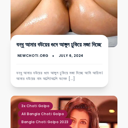
বন্ধু আমার বউয়ের গুদে আঙ্গুল ঢুকিয়ে মজা দিচ্ছে
বন্ধু আমার বউয়ের গুদে আঙ্গুল ঢুকিয়ে মজা দিচ্ছে আমি আরিফ।
আমার বউয়ের নাম আল্পি।আল্পি অনেক […]
,
,
,
,
,
,
,
,
,
,
,
,
,
,
,
,
,
3x Choti Golpo
All Bangla Choti Golpo
Bangla Choti Golpo 2023