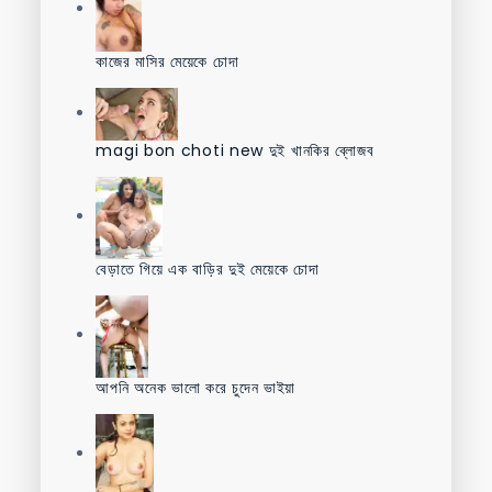
কাজের মাসির মেয়েকে চোদা
magi bon choti new দুই খানকির ব্লোজব
বেড়াতে গিয়ে এক বাড়ির দুই মেয়েকে চোদা
আপনি অনেক ভালো করে চুদেন ভাইয়া