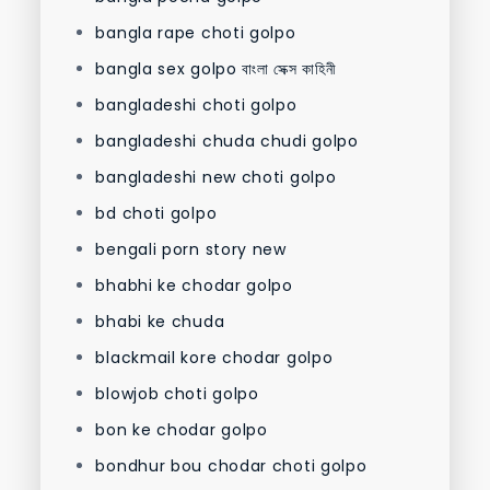
bangla rape choti golpo
bangla sex golpo বাংলা সেক্স কাহিনী
bangladeshi choti golpo
bangladeshi chuda chudi golpo
bangladeshi new choti golpo
bd choti golpo
bengali porn story new
bhabhi ke chodar golpo
bhabi ke chuda
blackmail kore chodar golpo
blowjob choti golpo
bon ke chodar golpo
bondhur bou chodar choti golpo