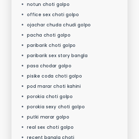
notun choti golpo
office sex choti golpo
ojachar chuda chudi golpo
pacha choti golpo
paribarik choti golpo
paribarik sex story bangla
pasa chodar golpo
pisike coda choti golpo
pod marar choti kahini
porokia choti golpo
porokia sexy choti golpo
putki marar golpo
real sex choti golpo
recent bangla choti