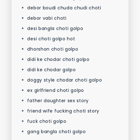
debor boudi chuda chudi choti
debor vabi choti
desi bangla choti golpo
desi choti golpo hot
dhorshon choti golpo
didi ke chodar choti golpo
didi ke chodar golpo
doggy style chodar choti golpo
ex girlfriend choti golpo
father daughter sex story
friend wife fucking choti story
fuck choti golpo
gang bangla choti golpo