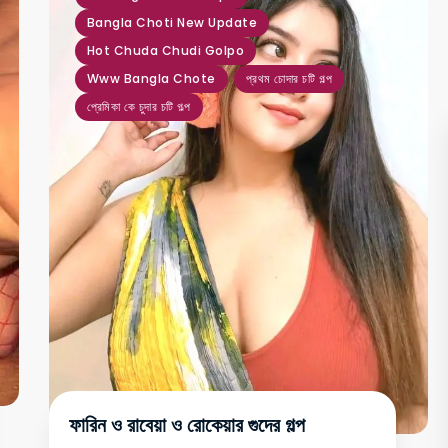
Bangla Choti New Update
Hot Chuda Chudi Golpo
Www Bangla Chote
প্রথম চোদার চটি গল্প
প্রেমিকা কে চুদার চটি গল্প
ফারিন ও রাবেয়া ও রোকেয়ার গুদের গল্প