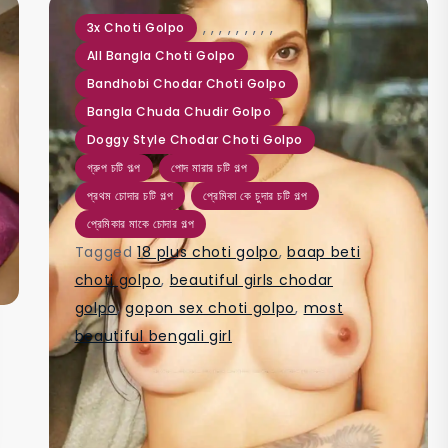
,
,
,
,
,
,
,
,
,
3x Choti Golpo
All Bangla Choti Golpo
Bandhobi Chodar Choti Golpo
Bangla Chuda Chudir Golpo
Doggy Style Chodar Choti Golpo
গ্রুপ চটি গল্প
পোদ মারার চটি গল্প
প্রথম চোদার চটি গল্প
প্রেমিকা কে চুদার চটি গল্প
প্রেমিকার মাকে চোদার গল্প
Tagged
18 plus choti golpo
,
baap beti
choti golpo
,
beautiful girls chodar
golpo
,
gopon sex choti golpo
,
most
beautiful bengali girl