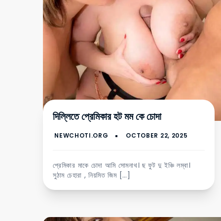
দিল্লিতে প্রেমিকার হট মম কে চোদা
প্রেমিকার মাকে চোদা আমি সোমনাথ। ছ ফুট দু ইঞ্চি লম্বা।
সুঠাম চেহারা , নিয়মিত জিম […]