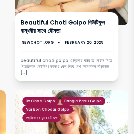
Beautiful Choti Golpo বিউটিফুল
বান্ধবীর সাথে যৌনতা
beautiful choti golpo ঐন্দ্রিলার বাড়িতে নোটস নিতে
গিয়েছিলাম সেইদিন। দরজার বেল দিয়ে বেশ অনেকক্ষন দাঁড়ালাম।
[…]
,
,
3x Choti Golpo
Bangla Panu Golpo
,
Vai Bon Chodar Golpo
প্রেমিকা কে চুদার চটি গল্প