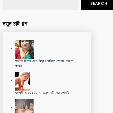
SEARCH
নতুন চটি গল্প
আগের দিনের সেক্স বিদ্যুৎ গতিতে ভোদায় পকাত
পকাত
আগামী ৩ বছর চোদার জন্য কচি মাল পেয়েছি