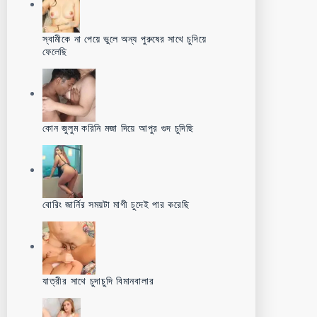
স্বামীকে না পেয়ে ভুলে অন্য পুরুষের সাথে চুদিয়ে
ফেলেছি
কোন জুলুম করিনি মজা দিয়ে আপুর গুদ চুদিছি
বোরিং জার্নির সময়টা মাগী চুদেই পার করেছি
যাত্রীর সাথে চুদাচুদি বিমানবালার