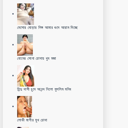
মেসোর ঘোড়ার লিঙ্গ আমার গুদে আরাম দিচ্ছে
বোনের সোনা চোদায় খুব মজা
হিন্দু দাসী চুদে আনন্দ নিলো মুসলিম মনিব
লোভী মাগীর মুখ চোদা