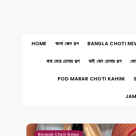
Skip
to
content
HOME
বাংলা সেক্স গল্প
BANGLA CHOTI NE
বাবা মেয়ে চোদার গল্প
ভাই বোন চোদার গল্প
ভোদ
POD MARAR CHOTI KAHINI
JAM
,
Blowjob Choti Golpo