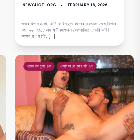
গুদের গল্প হ্যালো, আমি ফারিন,২৩ বছরের তরতাজা মেয়ে,ফিগার
৩৬-২৬-২৬,ঢাকায় মাল্টিন্যাশনাল কোম্পানিতে চাকরি করি।
আমার দুধ ভরাট, […]
,
পরের বউ চুদার গল্প
প্রেমিকা কে চুদার চটি গল্প