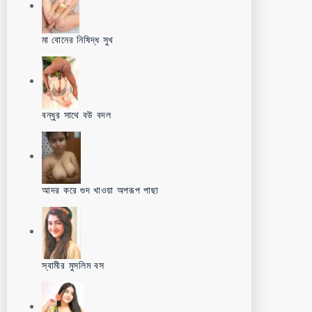
মা বোনের নিষিদ্ধ সুখ
বন্ধুর সাথে বউ বদল
আদর করে গুদ খাওয়া অপরূপ পাছা
স্বামীর মুসলিম বস