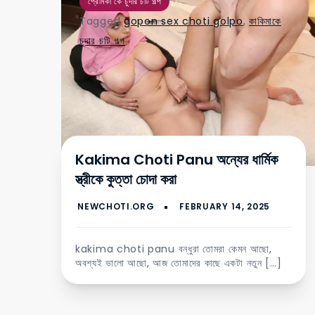
প্রেমিকা কে চুদার চটি গল্প
Tagged
gopon sex choti golpo
,
কাকিমাকে
চুদার চটি গল্প
Kakima Choti Panu অন্যের ধার্মিক
স্ত্রীকে কুত্তা চোদা করা
kakima choti panu বন্ধুরা তোমরা কেমন আছো,
অবশ্যই ভালো আছো, আজ তোমাদের কাছে একটা নতুন […]