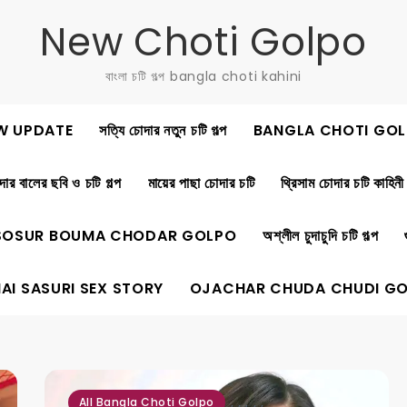
New Choti Golpo
বাংলা চটি গল্প bangla choti kahini
W UPDATE
সত্যি চোদার নতুন চটি গল্প
BANGLA CHOTI GOL
ার বালের ছবি ও চটি গল্প
মায়ের পাছা চোদার চটি
থ্রিসাম চোদার চটি কাহিনী
SOSUR BOUMA CHODAR GOLPO
অশ্লীল চুদাচুদি চটি গল্প
AI SASURI SEX STORY
OJACHAR CHUDA CHUDI G
,
,
,
,
,
All Bangla Choti Golpo