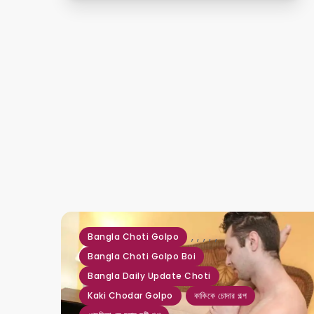
,
,
,
,
,
Bangla Choti Golpo
Bangla Choti Golpo Boi
Bangla Daily Update Choti
Kaki Chodar Golpo
কাকিকে চোদার গল্প