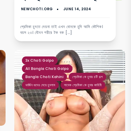
প্রেমিকা চুদতে দেয়না তাই এখন বোনকে চুদি আমি কৌশিক।
বয়স ২৩। যৌবন শরীরে টক বক […]
,
,
,
,
,
3x Choti Golpo
All Bangla Choti Golpo
Bangla Choti Kahini
প্রেমিকা কে চুদার চটি গল্প
ভার্জিন গুদের মেয়ে চুদলাম
সাবেক প্রেমিকা কে চুদার কাহিনী