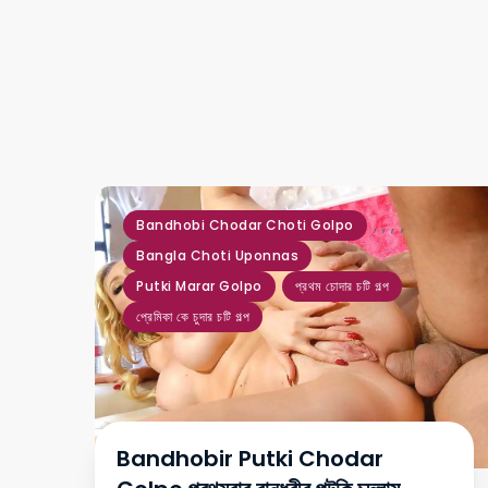
,
,
,
,
Bandhobi Chodar Choti Golpo
Bangla Choti Uponnas
Putki Marar Golpo
প্রথম চোদার চটি গল্প
প্রেমিকা কে চুদার চটি গল্প
Bandhobir Putki Chodar