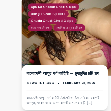
,
,
,
,
Apu Ke Chodar Choti Golpo
Bangla Choti Update
Chuda Chudi Choti Golpo
গুদের বাল চটি গল্প
প্রেমিকা কে চুদার চটি গল্প
বাংলাদেশী আপুর পর্ণ কাহিনী – চুদাচুদির চটি গল্প
বাংলাদেশী আপুর পর্ণ কাহিনী টেস্টপরীক্ষা দিয়া সেইবার ধরাশায়ী
অবস্থা, আব্বা আম্মা তাগো বাৎসরিক দেশের বাড়ী […]