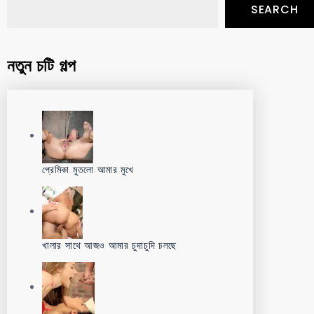
SEARCH
নতুন চটি গল্প
প্রেমিকা মুতলো আমার মুখে
খালার সাথে আজও আমার চুদাচুদি চলছে