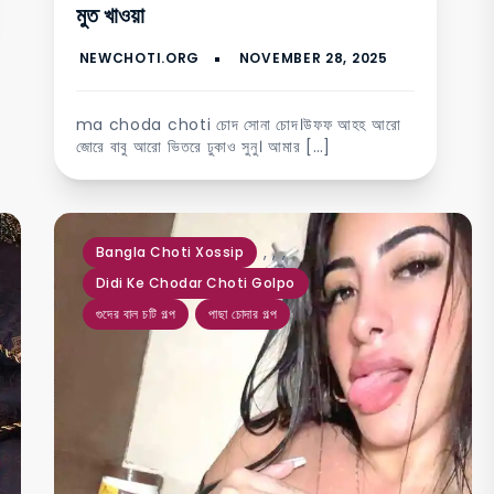
মুত খাওয়া
ma choda choti চোদ সোনা চোদ।উফফ আহহ আরো
জোরে বাবু আরো ভিতরে ঢুকাও সুনু। আমার […]
,
,
,
Bangla Choti Xossip
Didi Ke Chodar Choti Golpo
গুদের বাল চটি গল্প
পাছা চোদার গল্প