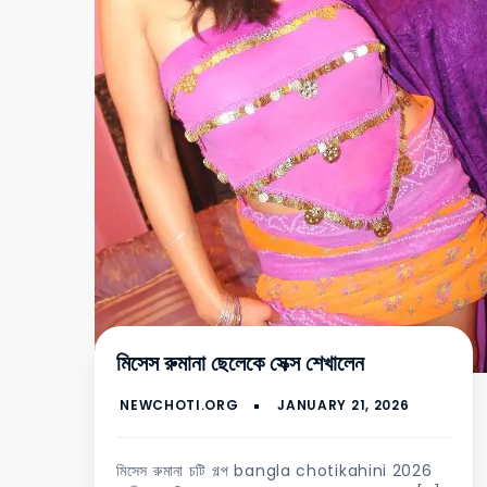
মিসেস রুমানা ছেলেকে সেক্স শেখালেন
মিসেস রুমানা চটি গল্প bangla chotikahini 2026