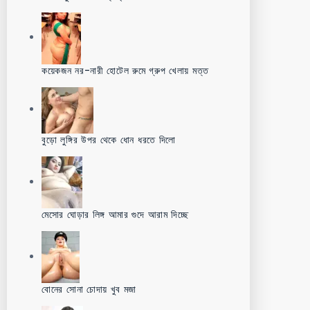
কয়েকজন নর-নারী হোটেল রুমে গ্রুপ খেলায় মত্ত
বুড়ো লুঙ্গির উপর থেকে ধোন ধরতে দিলো
মেসোর ঘোড়ার লিঙ্গ আমার গুদে আরাম দিচ্ছে
বোনের সোনা চোদায় খুব মজা