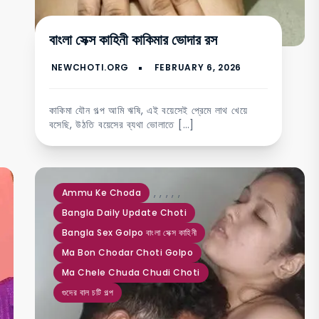
বাংলা সেক্স কাহিনী কাকিমার ভোদার রস
কাকিমা যৌন গল্প আমি ঋষি, এই বয়েসেই প্রেমে লাথ খেয়ে
বসেছি, উঠতি বয়েসের ব্যথা ভোলাতে […]
,
,
,
,
,
Ammu Ke Choda
Bangla Daily Update Choti
Bangla Sex Golpo বাংলা সেক্স কাহিনী
Ma Bon Chodar Choti Golpo
Ma Chele Chuda Chudi Choti
গুদের বাল চটি গল্প