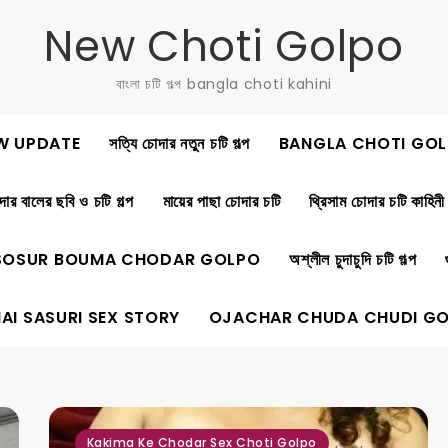
New Choti Golpo
বাংলা চটি গল্প bangla choti kahini
W UPDATE
সত্যি চোদার নতুন চটি গল্প
BANGLA CHOTI GOL
ার বালের ছবি ও চটি গল্প
মায়ের পাছা চোদার চটি
থ্রিসাম চোদার চটি কাহিনী
SOSUR BOUMA CHODAR GOLPO
অশ্লীল চুদাচুদি চটি গল্প
AI SASURI SEX STORY
OJACHAR CHUDA CHUDI G
,
,
,
,
Kakima Ke Chodar Sex Choti Golpo