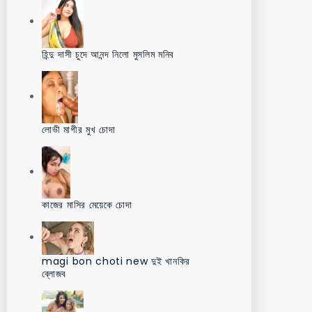
হিন্দু দাসী চুদে আনন্দ নিলো মুসলিম মনিব
লোভী মাগীর মুখ চোদা
কাজের মাসির মেয়েকে চোদা
magi bon choti new দুই খানকির
ব্লোজব