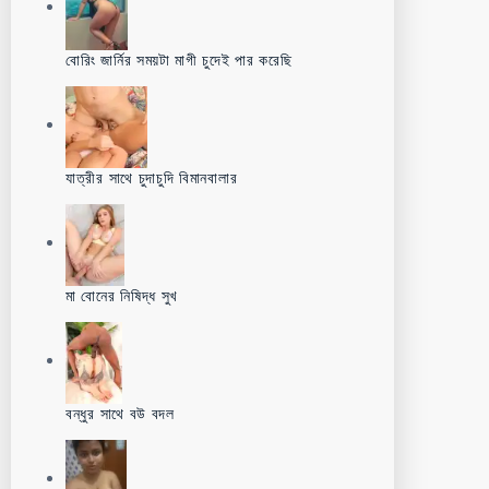
বোরিং জার্নির সময়টা মাগী চুদেই পার করেছি
যাত্রীর সাথে চুদাচুদি বিমানবালার
মা বোনের নিষিদ্ধ সুখ
বন্ধুর সাথে বউ বদল