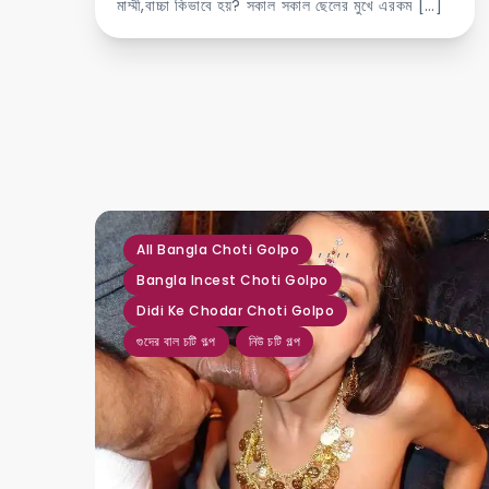
মাম্মী,বাচ্চা কিভাবে হয়? সকাল সকাল ছেলের মুখে এরকম […]
,
,
,
,
All Bangla Choti Golpo
Bangla Incest Choti Golpo
Didi Ke Chodar Choti Golpo
গুদের বাল চটি গল্প
নিউ চটি গল্প