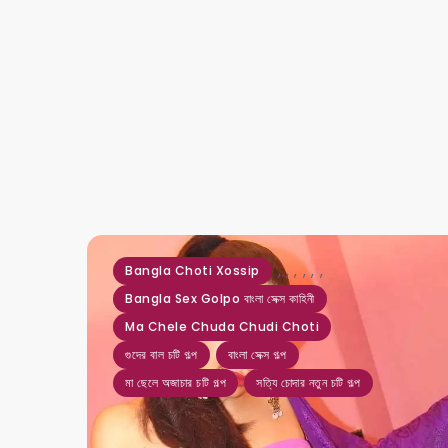
,
,
,
,
,
,
Bangla Choti Xossip
Bangla Sex Golpo বাংলা সেক্স কাহিনী
Ma Chele Chuda Chudi Choti
গুদের বাল চটি গল্প
বাংলা সেক্স গল্প
মা ছেলে অজাচার চটি গল্প
সত্যি চোদার নতুন চটি গল্প