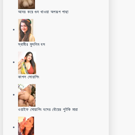
আদর করে গুদ খাওয়া অপরূপ পাছা
স্বামীর মুসলিম বস
কাপল সোয়াপিং
ওয়াইফ সোয়াপিং বসের বৌয়ের পুটকি মারা