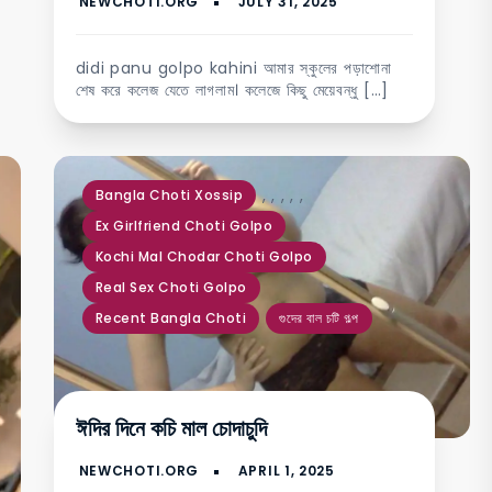
didi panu golpo kahini আমার স্কুলের পড়াশোনা
শেষ করে কলেজ যেতে লাগলাম। কলেজে কিছু মেয়েবন্ধু […]
,
,
,
,
,
Bangla Choti Xossip
Ex Girlfriend Choti Golpo
Kochi Mal Chodar Choti Golpo
Real Sex Choti Golpo
Recent Bangla Choti
গুদের বাল চটি গল্প
ঈদির দিনে কচি মাল চোদাচুদি