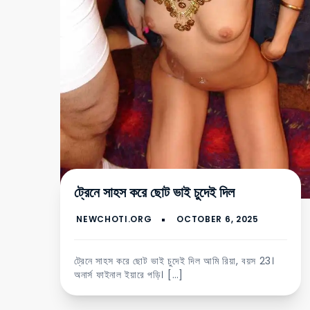
ট্রেনে সাহস করে ছোট ভাই চুদেই দিল
ট্রেনে সাহস করে ছোট ভাই চুদেই দিল আমি রিয়া, বয়স 23।
অনার্স ফাইনাল ইয়ারে পড়ি। […]