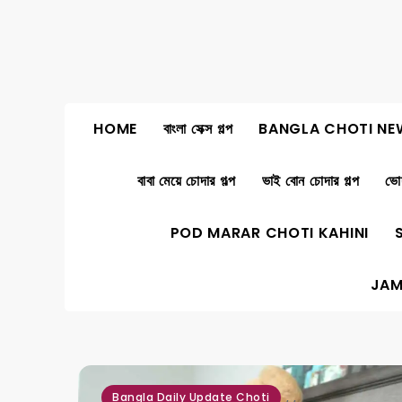
Skip
to
content
HOME
বাংলা সেক্স গল্প
BANGLA CHOTI NE
বাবা মেয়ে চোদার গল্প
ভাই বোন চোদার গল্প
ভোদ
POD MARAR CHOTI KAHINI
JAM
,
,
Bangla Daily Update Choti