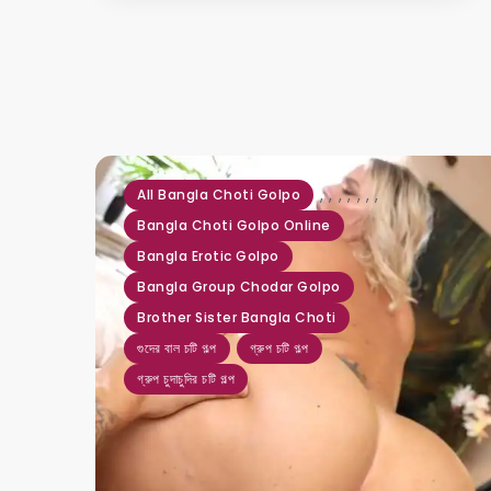
,
,
,
,
,
,
,
All Bangla Choti Golpo
Bangla Choti Golpo Online
Bangla Erotic Golpo
Bangla Group Chodar Golpo
Brother Sister Bangla Choti
গুদের বাল চটি গল্প
গ্রুপ চটি গল্প
গ্রুপ চুদাচুদির চটি গল্প