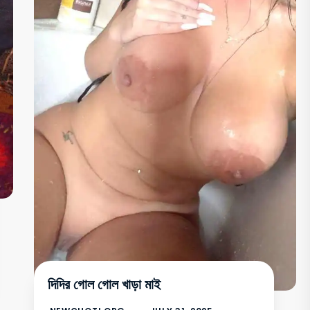
দিদির গোল গোল খাড়া মাই